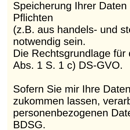
Speicherung Ihrer Daten 
Pflichten
(z.B. aus handels- und st
notwendig sein.
Die Rechtsgrundlage für 
Abs. 1 S. 1 c) DS-GVO.
Sofern Sie mir Ihre Dat
zukommen lassen, verarbe
personenbezogenen Date
BDSG.