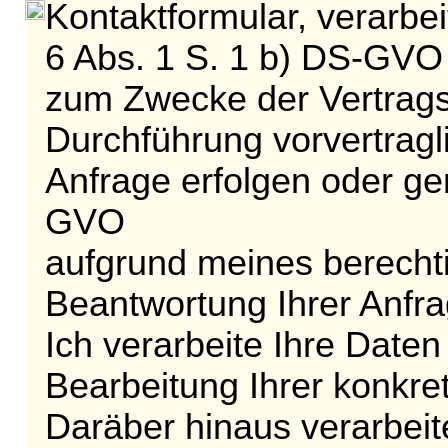
Kontaktformular, verarbe
6 Abs. 1 S. 1 b) DS-GVO
zum Zwecke der Vertragse
Durchführung vorvertragl
Anfrage erfolgen oder gem
GVO
aufgrund meines berechti
Beantwortung Ihrer Anfra
Ich verarbeite Ihre Date
Bearbeitung Ihrer konkre
Daräber hinaus verarbeite