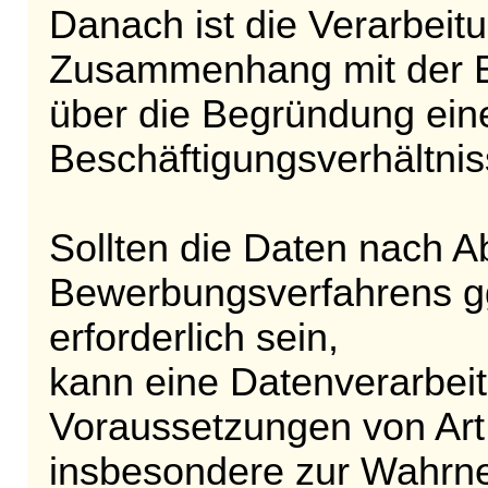
Danach ist die Verarbeitu
Zusammenhang mit der 
über die Begründung ein
Beschäftigungsverhältniss
Sollten die Daten nach A
Bewerbungsverfahrens gg
erforderlich sein,
kann eine Datenverarbeit
Voraussetzungen von Ar
insbesondere zur Wahrn