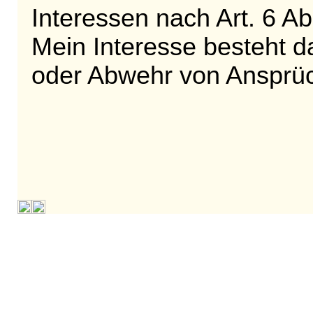
Interessen nach Art. 6 Ab
Mein Interesse besteht 
oder Abwehr von Ansprü
Im Falle einer Absage we
Monaten gelöscht.
Weiterhin können Sie die
Datenschutzerklärung au
machen.
Informationen zur Löschu