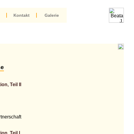
Kontakt
Galerie
ne
n, Teil II
tnerschaft
n, Teil I