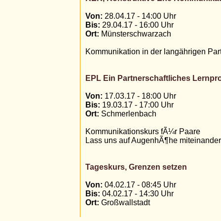
Von:
28.04.17 - 14:00 Uhr
Bis:
29.04.17 - 16:00 Uhr
Ort:
Münsterschwarzach
Kommunikation in der langährigen Par
EPL Ein Partnerschaftliches Lernp
Von:
17.03.17 - 18:00 Uhr
Bis:
19.03.17 - 17:00 Uhr
Ort:
Schmerlenbach
Kommunikationskurs fÃ¼r Paare
Lass uns auf AugenhÃ¶he miteinander
Tageskurs, Grenzen setzen
Von:
04.02.17 - 08:45 Uhr
Bis:
04.02.17 - 14:30 Uhr
Ort:
Großwallstadt
Richtet sich an Eltern von Kindergart