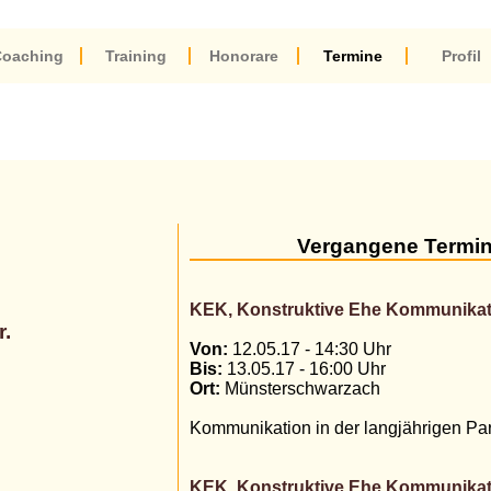
oaching
Training
Honorare
Termine
Profil
Vergangene Termi
KEK, Konstruktive Ehe Kommunikatio
r.
Von:
12.05.17 - 14:30 Uhr
Bis:
13.05.17 - 16:00 Uhr
Ort:
Münsterschwarzach
Kommunikation in der langjährigen Par
KEK, Konstruktive Ehe Kommunikatio